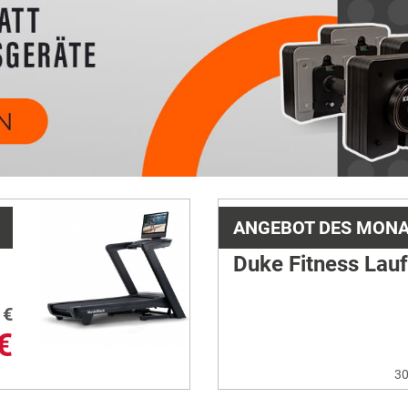
ANGEBOT DES MON
Duke Fitness Lau
€
€
30