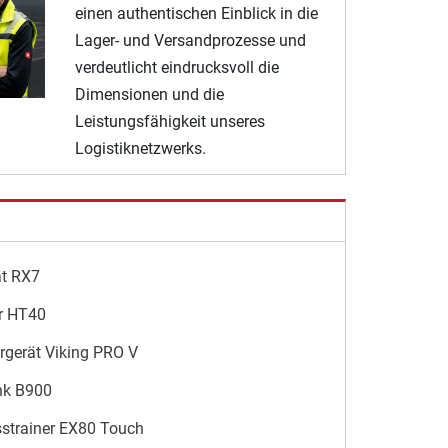
einen authentischen Einblick in die
Lager- und Versandprozesse und
verdeutlicht eindrucksvoll die
Dimensionen und die
Leistungsfähigkeit unseres
Logistiknetzwerks.
ät RX7
r HT40
rgerät Viking PRO V
nk B900
sstrainer EX80 Touch