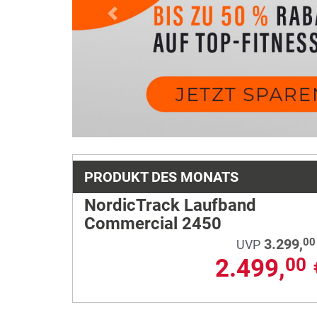
Previous
PRODUKT DES MONATS
NordicTrack Laufband
Commercial 2450
3.299,
00
UVP
2.499,
00