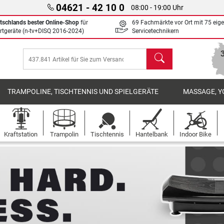
04621 - 42 10 0
08:00 - 19:00 Uhr
tschlands bester Online-Shop
für
69 Fachmärkte vor Ort mit 75 eig
rtgeräte (n-tv+DISQ 2016-2024)
Servicetechnikern
Suchen
TRAMPOLINE, TISCHTENNIS UND SPIELGERÄTE
MASSAGE, Y
Kraftstation
Trampolin
Tischtennis
Hantelbank
Indoor Bike