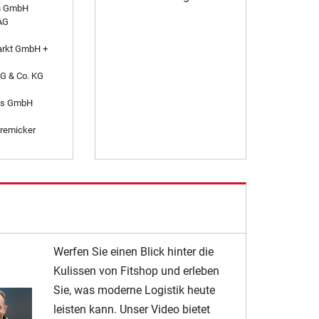
n GmbH
AG
arkt GmbH +
AG & Co. KG
es GmbH
remicker
Werfen Sie einen Blick hinter die
Kulissen von Fitshop und erleben
Sie, was moderne Logistik heute
leisten kann. Unser Video bietet