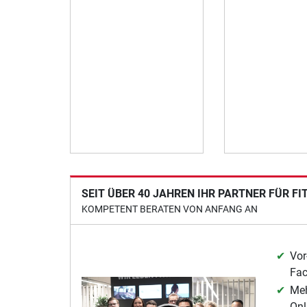
SEIT ÜBER 40 JAHREN IHR PARTNER FÜR F
KOMPETENT BERATEN VON ANFANG AN
Vor
Fa
Meh
Onl