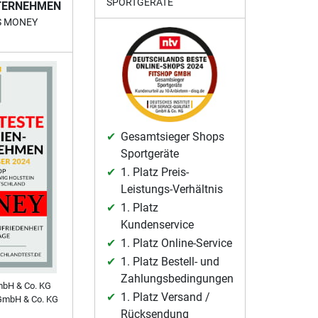
SPORTGERÄTE
TERNEHMEN
S MONEY
Gesamtsieger Shops
Sportgeräte
1. Platz Preis-
Leistungs-Verhältnis
1. Platz
Kundenservice
1. Platz Online-Service
1. Platz Bestell- und
Zahlungsbedingungen
mbH & Co. KG
1. Platz Versand /
GmbH & Co. KG
Rücksendung