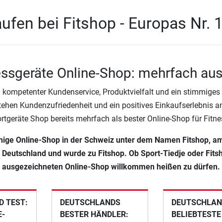
ufen bei Fitshop - Europas Nr. 
essgeräte Online-Shop: mehrfach au
 kompetenter Kundenservice, Produktvielfalt und ein stimmiges P
tehen Kundenzufriedenheit und ein positives Einkaufserlebnis an 
ortgeräte Shop bereits mehrfach als bester Online-Shop für Fitn
achige Online-Shop in der Schweiz unter dem Namen Fitshop, a
n Deutschland und wurde zu Fitshop. Ob Sport-Tiedje oder Fitsh
ausgezeichneten Online-Shop willkommen heißen zu dürfen.
 TEST:
DEUTSCHLANDS
DEUTSCHLAN
E-
BESTER HÄNDLER:
BELIEBTESTE