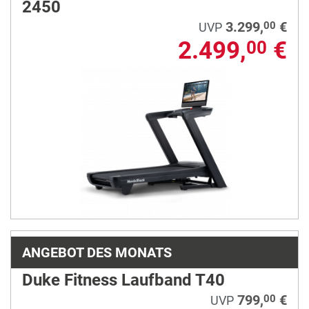
2450
3.299,
€
00
UVP
2.499,
€
00
ANGEBOT DES MONATS
Duke Fitness Laufband T40
799,
€
00
UVP