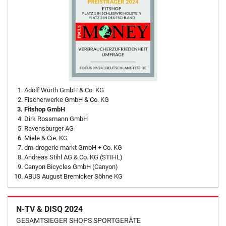
Adolf Würth GmbH & Co. KG
Fischerwerke GmbH & Co. KG
Fitshop GmbH
Dirk Rossmann GmbH
Ravensburger AG
Miele & Cie. KG
dm-drogerie markt GmbH + Co. KG
Andreas Stihl AG & Co. KG (STIHL)
Canyon Bicycles GmbH (Canyon)
ABUS August Bremicker Söhne KG
N-TV & DISQ 2024
GESAMTSIEGER SHOPS SPORTGERÄTE