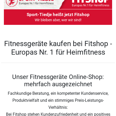
Sport-Tiedje heißt jetzt Fitshop
Wir bleiben aber, wer wir sind!
Fitnessgeräte kaufen bei Fitshop -
Europas Nr. 1 für Heimfitness
Unser Fitnessgeräte Online-Shop:
mehrfach ausgezeichnet
Fachkundige Beratung, ein kompetenter Kundenservice,
Produktvielfalt und ein stimmiges Preis-Leistungs-
Verhältnis:
Bei Fitshop stehen Kundenzufriedenheit und ein positives