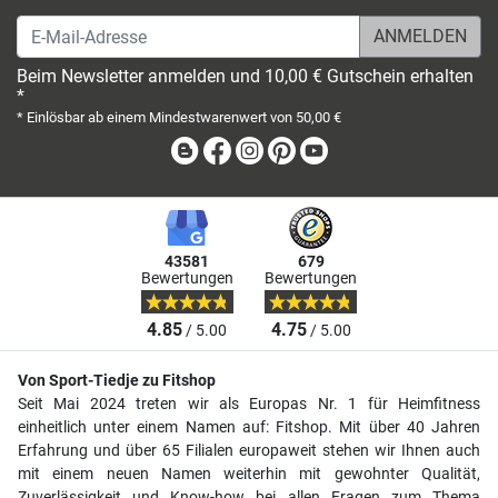
E-Mail-Adresse
Beim Newsletter anmelden und 10,00 € Gutschein erhalten
*
* Einlösbar ab einem Mindestwarenwert von 50,00 €
Blog
Facebook
Instagram
Pinterest
Youtube
43581
679
Bewertungen
Bewertungen
4.85
4.75
/ 5.00
/ 5.00
Von Sport-Tiedje zu Fitshop
Seit Mai 2024 treten wir als Europas Nr. 1 für Heimfitness
einheitlich unter einem Namen auf: Fitshop. Mit über 40 Jahren
Erfahrung und über 65 Filialen europaweit stehen wir Ihnen auch
mit einem neuen Namen weiterhin mit gewohnter Qualität,
Zuverlässigkeit und Know-how bei allen Fragen zum Thema