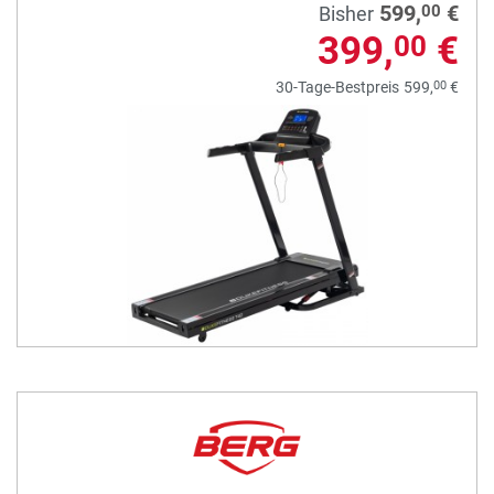
599,
€
00
Bisher
399,
€
00
00
30-Tage-Bestpreis
599,
€