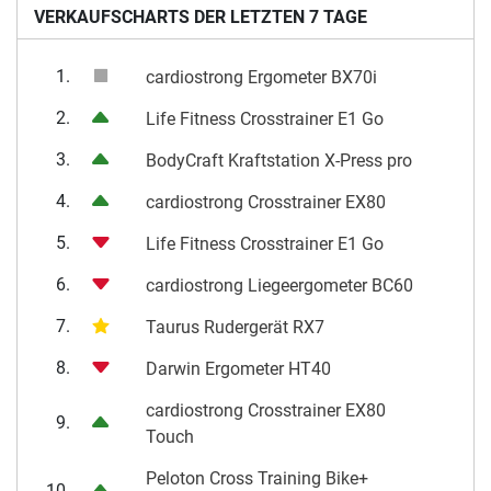
VERKAUFSCHARTS DER LETZTEN 7 TAGE
1.
cardiostrong Ergometer BX70i
2.
Life Fitness Crosstrainer E1 Go
3.
BodyCraft Kraftstation X-Press pro
4.
cardiostrong Crosstrainer EX80
5.
Life Fitness Crosstrainer E1 Go
6.
cardiostrong Liegeergometer BC60
7.
Taurus Rudergerät RX7
8.
Darwin Ergometer HT40
cardiostrong Crosstrainer EX80
9.
Touch
Peloton Cross Training Bike+
10.