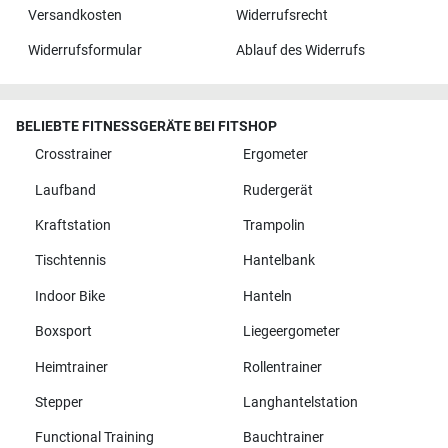
Versandkosten
Widerrufsrecht
Widerrufsformular
Ablauf des Widerrufs
BELIEBTE FITNESSGERÄTE BEI FITSHOP
Crosstrainer
Ergometer
Laufband
Rudergerät
Kraftstation
Trampolin
Tischtennis
Hantelbank
Indoor Bike
Hanteln
Boxsport
Liegeergometer
Heimtrainer
Rollentrainer
Stepper
Langhantelstation
Functional Training
Bauchtrainer