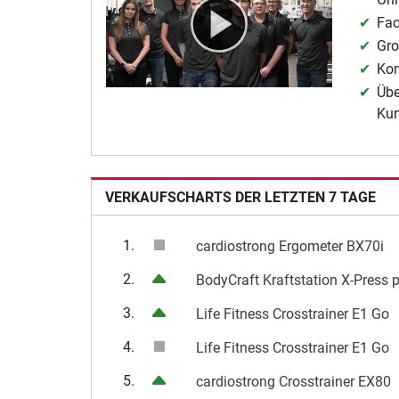
Fac
Gro
Kom
Übe
Ku
VERKAUFSCHARTS DER LETZTEN 7 TAGE
1.
cardiostrong Ergometer BX70i
2.
BodyCraft Kraftstation X-Press 
3.
Life Fitness Crosstrainer E1 Go
4.
Life Fitness Crosstrainer E1 Go
5.
cardiostrong Crosstrainer EX80