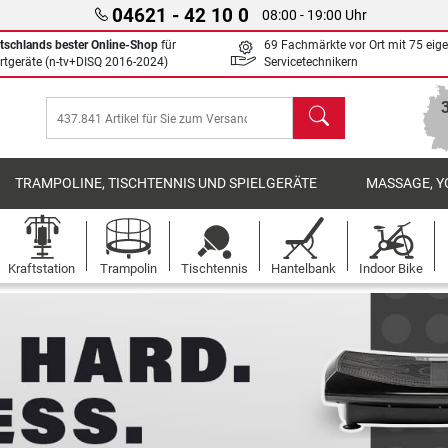
04621 - 42 10 0
08:00 - 19:00 Uhr
tschlands bester Online-Shop
für
69 Fachmärkte vor Ort mit 75 eig
rtgeräte (n-tv+DISQ 2016-2024)
Servicetechnikern
Suchen
TRAMPOLINE, TISCHTENNIS UND SPIELGERÄTE
MASSAGE, Y
Kraftstation
Trampolin
Tischtennis
Hantelbank
Indoor Bike