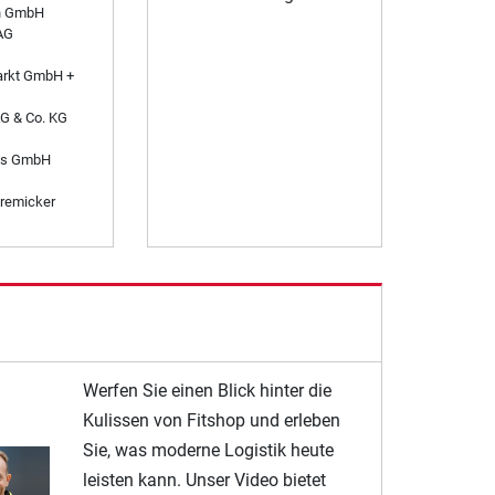
n GmbH
AG
arkt GmbH +
AG & Co. KG
es GmbH
remicker
Werfen Sie einen Blick hinter die
Kulissen von Fitshop und erleben
Sie, was moderne Logistik heute
leisten kann. Unser Video bietet