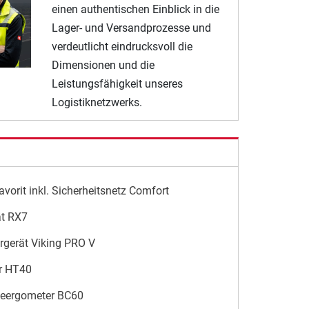
einen authentischen Einblick in die
Lager- und Versandprozesse und
verdeutlicht eindrucksvoll die
Dimensionen und die
Leistungsfähigkeit unseres
Logistiknetzwerks.
vorit inkl. Sicherheitsnetz Comfort
ät RX7
rgerät Viking PRO V
r HT40
geergometer BC60