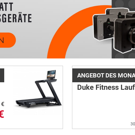
ANGEBOT DES MON
Duke Fitness Lau
€
€
30