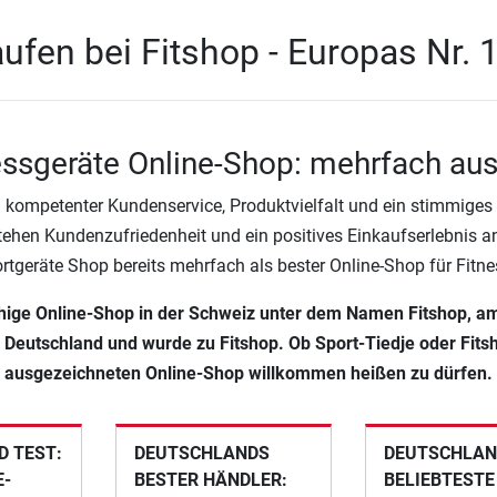
ufen bei Fitshop - Europas Nr. 
essgeräte Online-Shop: mehrfach au
 kompetenter Kundenservice, Produktvielfalt und ein stimmiges P
tehen Kundenzufriedenheit und ein positives Einkaufserlebnis an 
ortgeräte Shop bereits mehrfach als bester Online-Shop für Fitn
achige Online-Shop in der Schweiz unter dem Namen Fitshop, a
n Deutschland und wurde zu Fitshop. Ob Sport-Tiedje oder Fitsh
ausgezeichneten Online-Shop willkommen heißen zu dürfen.
 TEST:
DEUTSCHLANDS
DEUTSCHLAN
E-
BESTER HÄNDLER:
BELIEBTESTE