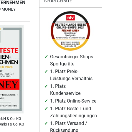
SPORTGERÄTE
TERNEHMEN
S MONEY
Gesamtsieger Shops
Sportgeräte
1. Platz Preis-
Leistungs-Verhältnis
1. Platz
Kundenservice
1. Platz Online-Service
1. Platz Bestell- und
Zahlungsbedingungen
mbH & Co. KG
1. Platz Versand /
GmbH & Co. KG
Rücksendung