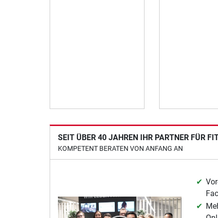
SEIT ÜBER 40 JAHREN IHR PARTNER FÜR F
KOMPETENT BERATEN VON ANFANG AN
Vor
Fa
Meh
Onl