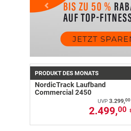
Previous
PRODUKT DES MONATS
NordicTrack Laufband
Commercial 2450
3.299,
00
UVP
2.499,
00