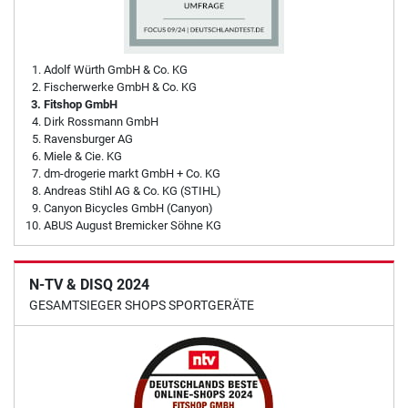
Adolf Würth GmbH & Co. KG
Fischerwerke GmbH & Co. KG
Fitshop GmbH
Dirk Rossmann GmbH
Ravensburger AG
Miele & Cie. KG
dm-drogerie markt GmbH + Co. KG
Andreas Stihl AG & Co. KG (STIHL)
Canyon Bicycles GmbH (Canyon)
ABUS August Bremicker Söhne KG
N-TV & DISQ 2024
GESAMTSIEGER SHOPS SPORTGERÄTE