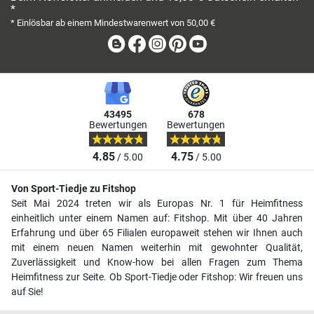
E-Mail-Adresse
Beim Newsletter anmelden und 10,00 € Gutschein erhalten
*
* Einlösbar ab einem Mindestwarenwert von 50,00 €
Blog
Facebook
Instagram
Pinterest
Youtube
43495
678
Bewertungen
Bewertungen
4.85
4.75
/ 5.00
/ 5.00
Von Sport-Tiedje zu Fitshop
Seit Mai 2024 treten wir als Europas Nr. 1 für Heimfitness
einheitlich unter einem Namen auf: Fitshop. Mit über 40 Jahren
Erfahrung und über 65 Filialen europaweit stehen wir Ihnen auch
mit einem neuen Namen weiterhin mit gewohnter Qualität,
Zuverlässigkeit und Know-how bei allen Fragen zum Thema