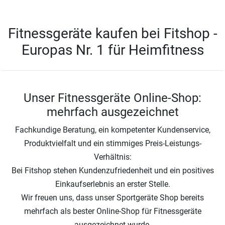
Sport-Tiedje heißt jetzt Fitshop
Wir bleiben aber, wer wir sind!
Fitnessgeräte kaufen bei Fitshop -
Europas Nr. 1 für Heimfitness
Unser Fitnessgeräte Online-Shop:
mehrfach ausgezeichnet
Fachkundige Beratung, ein kompetenter Kundenservice,
Produktvielfalt und ein stimmiges Preis-Leistungs-
Verhältnis:
Bei Fitshop stehen Kundenzufriedenheit und ein positives