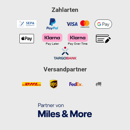
Heimfitness zur Seite. Ob Sport-Tiedje oder Fitshop: Wir freuen uns
auf Sie!
Zahlarten
Versandpartner