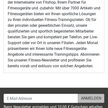
Abnehmen, Fitness steigern, Kraft aufbauen,
Fitnessgeräte Tests - diese und weitere sportliche
Trainingsziele erreichen Sie mit uns. Willkommen auf
der Internetseite von Fitshop, Ihrem Partner für
Fitnessgeräte und -zubehör. Mit über 7000 Artikeln und
Fitnessgeräten bieten wir Ihnen sportliche Lösungen
zu Ihren individuellen Fitness-Trainingszielen. Ob für
den privaten oder gewerblichen Einsatz, unsere
qualifizierten und sportlich begeisterten Mitarbeiter
beraten Sie gern und kompetent per Telefon, per Live-
Support oder vor Ort in unseren Filialen. Jeden Monat
präsentieren wir Ihnen tolle neue Fitnessgeräte-
Angebote und interessante Trainingstipps. Abonnieren
Sie unseren Fitness-Newsletter und profitieren Sie
bereits vorab und exklusiv von solchen Angeboten.