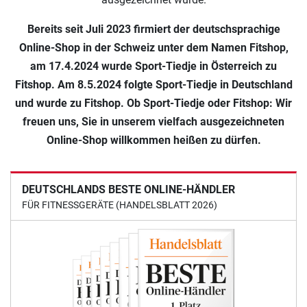
Einkaufserlebnis an erster Stelle.
Wir freuen uns, dass unser Sportgeräte Shop bereits
mehrfach als bester Online-Shop für Fitnessgeräte
ausgezeichnet wurde.
Bereits seit Juli 2023 firmiert der deutschsprachige
Online-Shop in der Schweiz unter dem Namen Fitshop,
am 17.4.2024 wurde Sport-Tiedje in Österreich zu
Fitshop. Am 8.5.2024 folgte Sport-Tiedje in Deutschland
und wurde zu Fitshop. Ob Sport-Tiedje oder Fitshop: Wir
freuen uns, Sie in unserem vielfach ausgezeichneten
Online-Shop willkommen heißen zu dürfen.
DEUTSCHLANDS BESTE ONLINE-HÄNDLER
FÜR FITNESSGERÄTE (HANDELSBLATT 2026)