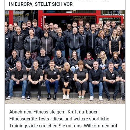
Touch
FITSHOP, DER HEIMFITNESS-FACHMARKT NR.1
IN EUROPA, STELLT SICH VOR