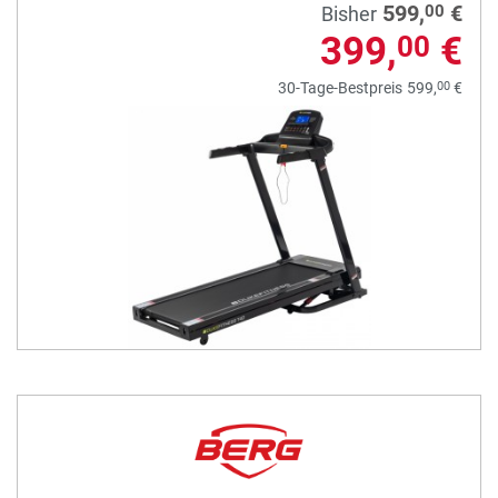
599,
€
00
Bisher
399,
€
00
00
30-Tage-Bestpreis
599,
€