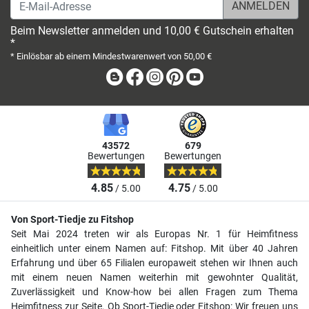
E-Mail-Adresse
Beim Newsletter anmelden und 10,00 € Gutschein erhalten
*
* Einlösbar ab einem Mindestwarenwert von 50,00 €
Blog
Facebook
Instagram
Pinterest
Youtube
43572
679
Bewertungen
Bewertungen
4.85
4.75
/ 5.00
/ 5.00
Von Sport-Tiedje zu Fitshop
Seit Mai 2024 treten wir als Europas Nr. 1 für Heimfitness
einheitlich unter einem Namen auf: Fitshop. Mit über 40 Jahren
Erfahrung und über 65 Filialen europaweit stehen wir Ihnen auch
mit einem neuen Namen weiterhin mit gewohnter Qualität,
Zuverlässigkeit und Know-how bei allen Fragen zum Thema
Heimfitness zur Seite. Ob Sport-Tiedje oder Fitshop: Wir freuen uns