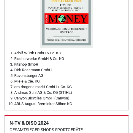
Adolf Würth GmbH & Co. KG
Fischerwerke GmbH & Co. KG
Fitshop GmbH
Dirk Rossmann GmbH
Ravensburger AG
Miele & Cie. KG
dm-drogerie markt GmbH + Co. KG
Andreas Stihl AG & Co. KG (STIHL)
Canyon Bicycles GmbH (Canyon)
ABUS August Bremicker Söhne KG
N-TV & DISQ 2024
GESAMTSIEGER SHOPS SPORTGERÄTE