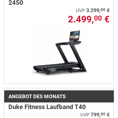
2450
3.299,
€
00
UVP
2.499,
€
00
ANGEBOT DES MONATS
Duke Fitness Laufband T40
799,
€
00
UVP