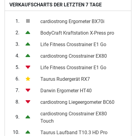
VERKAUFSCHARTS DER LETZTEN 7 TAGE
1.
cardiostrong Ergometer BX70i
2.
BodyCraft Kraftstation X-Press pro
3.
Life Fitness Crosstrainer E1 Go
4.
cardiostrong Crosstrainer EX80
5.
Life Fitness Crosstrainer E1 Go
6.
Taurus Rudergerät RX7
7.
Darwin Ergometer HT40
8.
cardiostrong Liegeergometer BC60
cardiostrong Crosstrainer EX80
9.
Touch
10.
Taurus Laufband T10.3 HD Pro