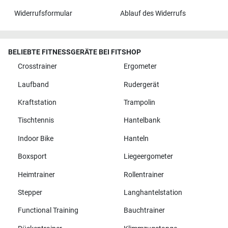
Widerrufsformular
Ablauf des Widerrufs
BELIEBTE FITNESSGERÄTE BEI FITSHOP
Crosstrainer
Ergometer
Laufband
Rudergerät
Kraftstation
Trampolin
Tischtennis
Hantelbank
Indoor Bike
Hanteln
Boxsport
Liegeergometer
Heimtrainer
Rollentrainer
Stepper
Langhantelstation
Functional Training
Bauchtrainer