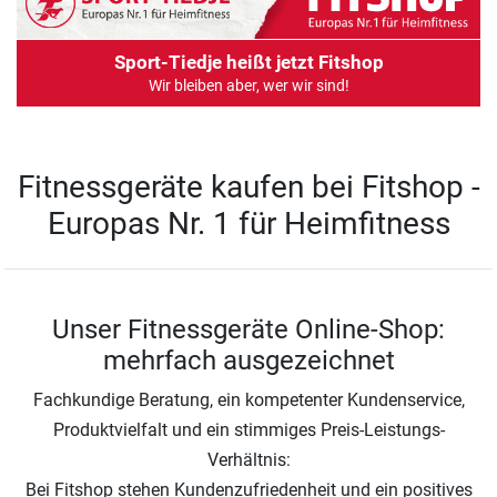
Sport-Tiedje heißt jetzt Fitshop
Wir bleiben aber, wer wir sind!
Fitnessgeräte kaufen bei Fitshop -
Europas Nr. 1 für Heimfitness
Unser Fitnessgeräte Online-Shop:
mehrfach ausgezeichnet
Fachkundige Beratung, ein kompetenter Kundenservice,
Produktvielfalt und ein stimmiges Preis-Leistungs-
Verhältnis:
Bei Fitshop stehen Kundenzufriedenheit und ein positives