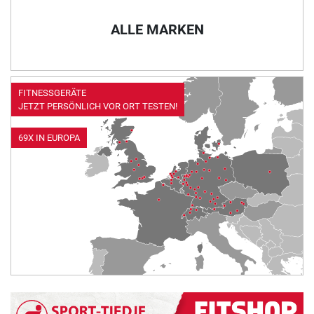
ALLE MARKEN
FITNESSGERÄTE
JETZT PERSÖNLICH VOR ORT TESTEN!
69X IN EUROPA