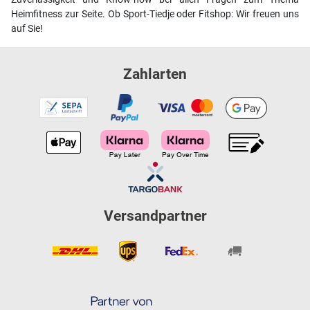
Heimfitness zur Seite. Ob Sport-Tiedje oder Fitshop: Wir freuen uns
auf Sie!
Zahlarten
Versandpartner