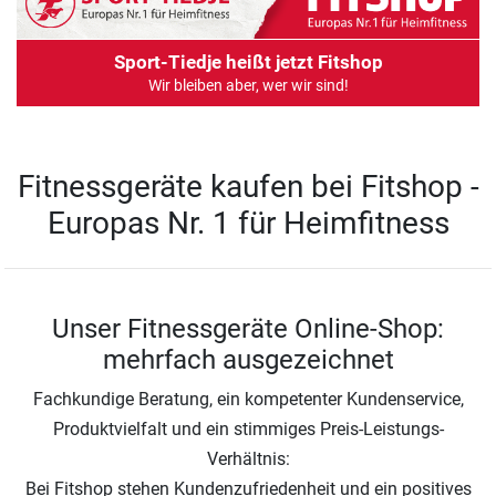
Sport-Tiedje heißt jetzt Fitshop
Wir bleiben aber, wer wir sind!
Fitnessgeräte kaufen bei Fitshop -
Europas Nr. 1 für Heimfitness
Unser Fitnessgeräte Online-Shop:
mehrfach ausgezeichnet
Fachkundige Beratung, ein kompetenter Kundenservice,
Produktvielfalt und ein stimmiges Preis-Leistungs-
Verhältnis:
Bei Fitshop stehen Kundenzufriedenheit und ein positives