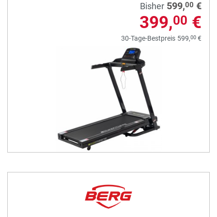
599,
€
00
Bisher
399,
€
00
00
30-Tage-Bestpreis
599,
€