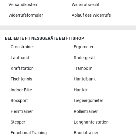
Versandkosten
Widerrufsrecht
Widerrufsformular
Ablauf des Widerrufs
BELIEBTE FITNESSGERÄTE BEI FITSHOP
Crosstrainer
Ergometer
Laufband
Rudergerät
Kraftstation
Trampolin
Tischtennis
Hantelbank
Indoor Bike
Hanteln
Boxsport
Liegeergometer
Heimtrainer
Rollentrainer
Stepper
Langhantelstation
Functional Training
Bauchtrainer