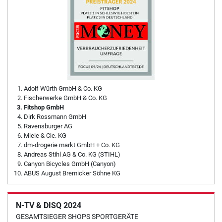
Adolf Würth GmbH & Co. KG
Fischerwerke GmbH & Co. KG
Fitshop GmbH
Dirk Rossmann GmbH
Ravensburger AG
Miele & Cie. KG
dm-drogerie markt GmbH + Co. KG
Andreas Stihl AG & Co. KG (STIHL)
Canyon Bicycles GmbH (Canyon)
ABUS August Bremicker Söhne KG
N-TV & DISQ 2024
GESAMTSIEGER SHOPS SPORTGERÄTE