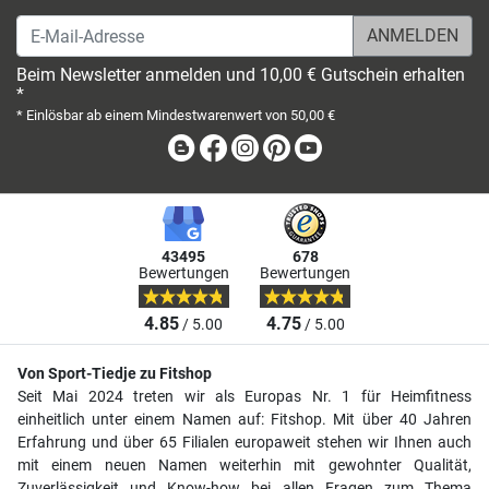
E-Mail-Adresse
Beim Newsletter anmelden und 10,00 € Gutschein erhalten
*
* Einlösbar ab einem Mindestwarenwert von 50,00 €
Blog
Facebook
Instagram
Pinterest
Youtube
43495
678
Bewertungen
Bewertungen
4.85
4.75
/ 5.00
/ 5.00
Von Sport-Tiedje zu Fitshop
Seit Mai 2024 treten wir als Europas Nr. 1 für Heimfitness
einheitlich unter einem Namen auf: Fitshop. Mit über 40 Jahren
Erfahrung und über 65 Filialen europaweit stehen wir Ihnen auch
mit einem neuen Namen weiterhin mit gewohnter Qualität,
Zuverlässigkeit und Know-how bei allen Fragen zum Thema