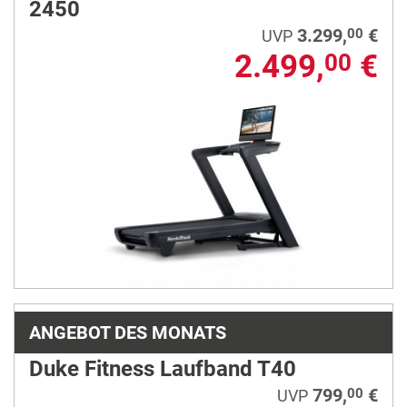
2450
3.299,
€
00
UVP
2.499,
€
00
ANGEBOT DES MONATS
Duke Fitness Laufband T40
799,
€
00
UVP