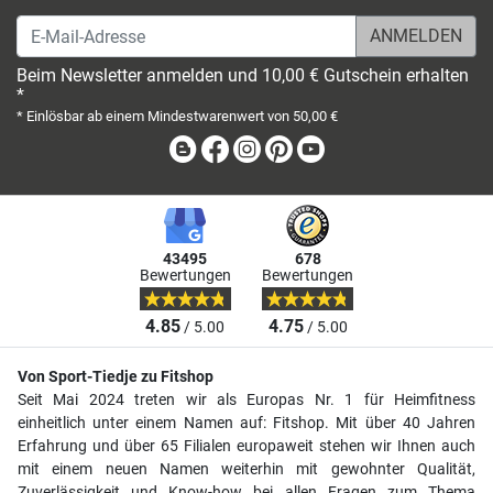
E-Mail-Adresse
Beim Newsletter anmelden und 10,00 € Gutschein erhalten
*
* Einlösbar ab einem Mindestwarenwert von 50,00 €
Blog
Facebook
Instagram
Pinterest
Youtube
43495
678
Bewertungen
Bewertungen
4.85
4.75
/ 5.00
/ 5.00
Von Sport-Tiedje zu Fitshop
Seit Mai 2024 treten wir als Europas Nr. 1 für Heimfitness
einheitlich unter einem Namen auf: Fitshop. Mit über 40 Jahren
Erfahrung und über 65 Filialen europaweit stehen wir Ihnen auch
mit einem neuen Namen weiterhin mit gewohnter Qualität,
Zuverlässigkeit und Know-how bei allen Fragen zum Thema