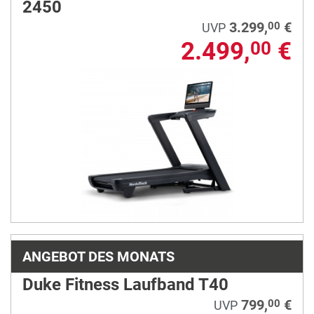
2450
3.299,
€
00
UVP
2.499,
€
00
ANGEBOT DES MONATS
Duke Fitness Laufband T40
799,
€
00
UVP