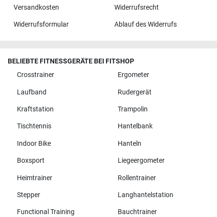
Versandkosten
Widerrufsrecht
Widerrufsformular
Ablauf des Widerrufs
BELIEBTE FITNESSGERÄTE BEI FITSHOP
Crosstrainer
Ergometer
Laufband
Rudergerät
Kraftstation
Trampolin
Tischtennis
Hantelbank
Indoor Bike
Hanteln
Boxsport
Liegeergometer
Heimtrainer
Rollentrainer
Stepper
Langhantelstation
Functional Training
Bauchtrainer