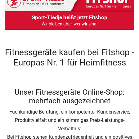
Sport-Tiedje heißt jetzt Fitshop
Wir bleiben aber, wer wir sind!
Fitnessgeräte kaufen bei Fitshop -
Europas Nr. 1 für Heimfitness
Unser Fitnessgeräte Online-Shop:
mehrfach ausgezeichnet
Fachkundige Beratung, ein kompetenter Kundenservice,
Produktvielfalt und ein stimmiges Preis-Leistungs-
Verhältnis:
Bei Fitshop stehen Kundenzufriedenheit und ein positives