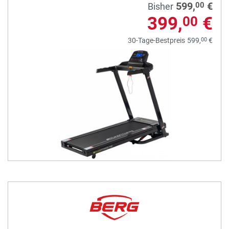
599,
€
00
Bisher
399,
€
00
00
30-Tage-Bestpreis
599,
€