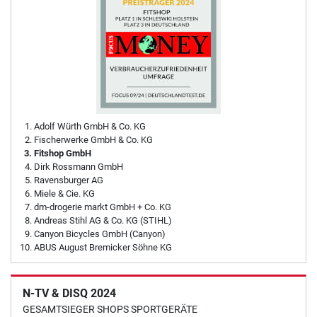
Adolf Würth GmbH & Co. KG
Fischerwerke GmbH & Co. KG
Fitshop GmbH
Dirk Rossmann GmbH
Ravensburger AG
Miele & Cie. KG
dm-drogerie markt GmbH + Co. KG
Andreas Stihl AG & Co. KG (STIHL)
Canyon Bicycles GmbH (Canyon)
ABUS August Bremicker Söhne KG
N-TV & DISQ 2024
GESAMTSIEGER SHOPS SPORTGERÄTE