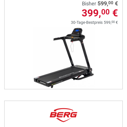
599,
€
00
Bisher
399,
€
00
00
30-Tage-Bestpreis
599,
€