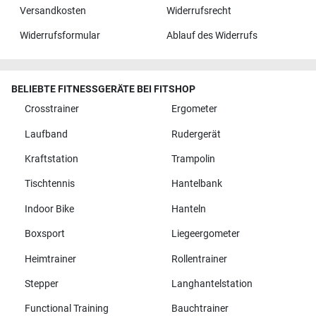
Versandkosten
Widerrufsrecht
Widerrufsformular
Ablauf des Widerrufs
BELIEBTE FITNESSGERÄTE BEI FITSHOP
Crosstrainer
Ergometer
Laufband
Rudergerät
Kraftstation
Trampolin
Tischtennis
Hantelbank
Indoor Bike
Hanteln
Boxsport
Liegeergometer
Heimtrainer
Rollentrainer
Stepper
Langhantelstation
Functional Training
Bauchtrainer