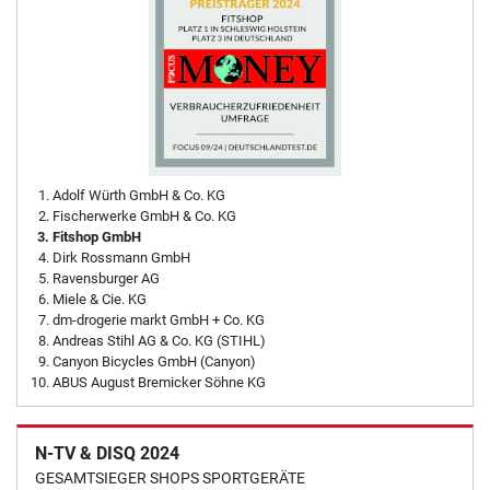
Adolf Würth GmbH & Co. KG
Fischerwerke GmbH & Co. KG
Fitshop GmbH
Dirk Rossmann GmbH
Ravensburger AG
Miele & Cie. KG
dm-drogerie markt GmbH + Co. KG
Andreas Stihl AG & Co. KG (STIHL)
Canyon Bicycles GmbH (Canyon)
ABUS August Bremicker Söhne KG
N-TV & DISQ 2024
GESAMTSIEGER SHOPS SPORTGERÄTE