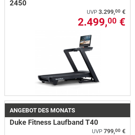
2450
3.299,
€
00
UVP
2.499,
€
00
ANGEBOT DES MONATS
Duke Fitness Laufband T40
799,
€
00
UVP