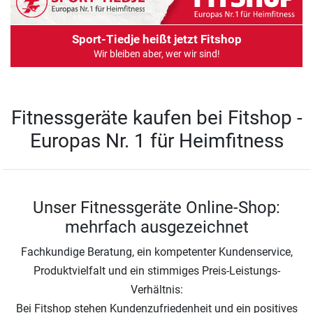
Sport-Tiedje heißt jetzt Fitshop
Wir bleiben aber, wer wir sind!
Fitnessgeräte kaufen bei Fitshop -
Europas Nr. 1 für Heimfitness
Unser Fitnessgeräte Online-Shop:
mehrfach ausgezeichnet
Fachkundige Beratung, ein kompetenter Kundenservice,
Produktvielfalt und ein stimmiges Preis-Leistungs-
Verhältnis:
Bei Fitshop stehen Kundenzufriedenheit und ein positives