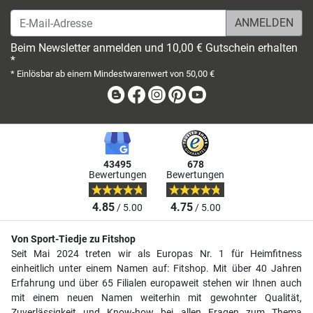
E-Mail-Adresse
Beim Newsletter anmelden und 10,00 € Gutschein erhalten
*
* Einlösbar ab einem Mindestwarenwert von 50,00 €
Blog
Facebook
Instagram
Pinterest
Youtube
43495
678
Bewertungen
Bewertungen
4.85
4.75
/ 5.00
/ 5.00
Von Sport-Tiedje zu Fitshop
Seit Mai 2024 treten wir als Europas Nr. 1 für Heimfitness
einheitlich unter einem Namen auf: Fitshop. Mit über 40 Jahren
Erfahrung und über 65 Filialen europaweit stehen wir Ihnen auch
mit einem neuen Namen weiterhin mit gewohnter Qualität,
Zuverlässigkeit und Know-how bei allen Fragen zum Thema