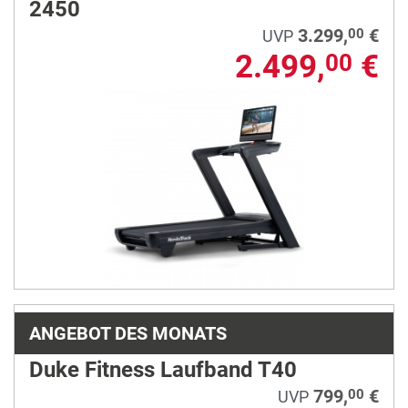
2450
3.299,
€
00
UVP
2.499,
€
00
ANGEBOT DES MONATS
Duke Fitness Laufband T40
799,
€
00
UVP