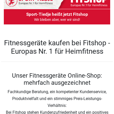
Sport-Tiedje heißt jetzt Fitshop
Wir bleiben aber, wer wir sind!
Fitnessgeräte kaufen bei Fitshop -
Europas Nr. 1 für Heimfitness
Unser Fitnessgeräte Online-Shop:
mehrfach ausgezeichnet
Fachkundige Beratung, ein kompetenter Kundenservice,
Produktvielfalt und ein stimmiges Preis-Leistungs-
Verhältnis:
Bei Fitshop stehen Kundenzufriedenheit und ein positives