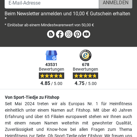
E-Mail-Adresse
Beim Newsletter anmelden und 10,00 € Gutschein erhalten
*
* Einlösbar ab einem Mindestwarenwert von 50,00 €
Blog
Facebook
Instagram
Pinterest
Youtube
43531
678
Bewertungen
Bewertungen
4.85
4.75
/ 5.00
/ 5.00
Von Sport-Tiedje zu Fitshop
Seit Mai 2024 treten wir als Europas Nr. 1 für Heimfitness
einheitlich unter einem Namen auf: Fitshop. Mit über 40 Jahren
Erfahrung und über 65 Filialen europaweit stehen wir Ihnen auch
mit einem neuen Namen weiterhin mit gewohnter Qualität,
Zuverlässigkeit und Know-how bei allen Fragen zum Thema
Heimfitness zur Seite. Ob Sport-Tiedje oder Fitshop: Wir freuen uns