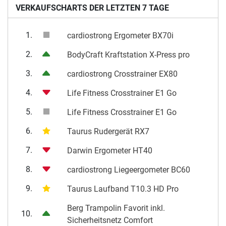
VERKAUFSCHARTS DER LETZTEN 7 TAGE
1.
cardiostrong Ergometer BX70i
2.
BodyCraft Kraftstation X-Press pro
3.
cardiostrong Crosstrainer EX80
4.
Life Fitness Crosstrainer E1 Go
5.
Life Fitness Crosstrainer E1 Go
6.
Taurus Rudergerät RX7
7.
Darwin Ergometer HT40
8.
cardiostrong Liegeergometer BC60
9.
Taurus Laufband T10.3 HD Pro
Berg Trampolin Favorit inkl.
10.
Sicherheitsnetz Comfort