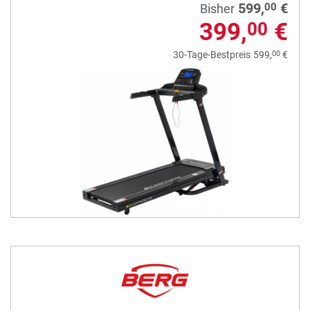
599,
€
00
Bisher
399,
€
00
00
30-Tage-Bestpreis
599,
€