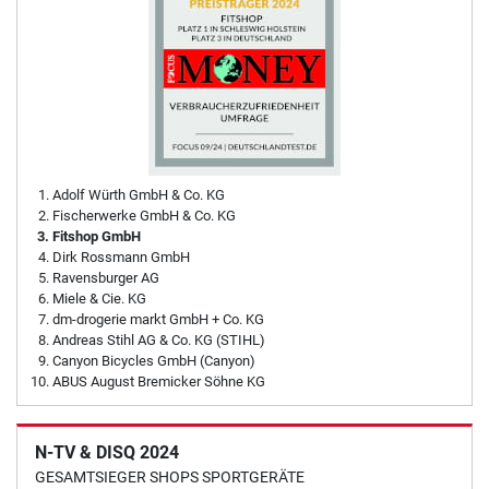
Adolf Würth GmbH & Co. KG
Fischerwerke GmbH & Co. KG
Fitshop GmbH
Dirk Rossmann GmbH
Ravensburger AG
Miele & Cie. KG
dm-drogerie markt GmbH + Co. KG
Andreas Stihl AG & Co. KG (STIHL)
Canyon Bicycles GmbH (Canyon)
ABUS August Bremicker Söhne KG
N-TV & DISQ 2024
GESAMTSIEGER SHOPS SPORTGERÄTE