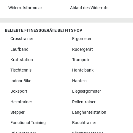
Widerrufsformular
Ablauf des Widerrufs
BELIEBTE FITNESSGERÄTE BEI FITSHOP
Crosstrainer
Ergometer
Laufband
Rudergerät
Kraftstation
Trampolin
Tischtennis
Hantelbank
Indoor Bike
Hanteln
Boxsport
Liegeergometer
Heimtrainer
Rollentrainer
Stepper
Langhantelstation
Functional Training
Bauchtrainer