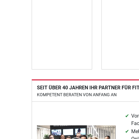
SEIT ÜBER 40 JAHREN IHR PARTNER FÜR F
KOMPETENT BERATEN VON ANFANG AN
Vor
Fa
Meh
Onl