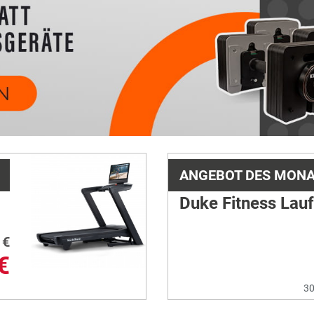
ANGEBOT DES MON
Duke Fitness Lau
€
€
30