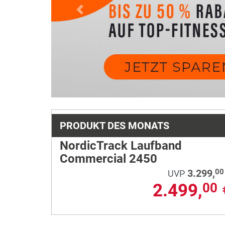
Previous
PRODUKT DES MONATS
NordicTrack Laufband
Commercial 2450
3.299,
00
UVP
2.499,
00