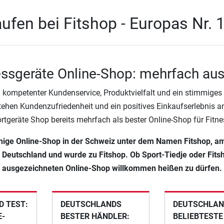
ufen bei Fitshop - Europas Nr. 
essgeräte Online-Shop: mehrfach au
 kompetenter Kundenservice, Produktvielfalt und ein stimmiges P
tehen Kundenzufriedenheit und ein positives Einkaufserlebnis an 
ortgeräte Shop bereits mehrfach als bester Online-Shop für Fitn
achige Online-Shop in der Schweiz unter dem Namen Fitshop, a
n Deutschland und wurde zu Fitshop. Ob Sport-Tiedje oder Fitsh
ausgezeichneten Online-Shop willkommen heißen zu dürfen.
 TEST:
DEUTSCHLANDS
DEUTSCHLAN
E-
BESTER HÄNDLER:
BELIEBTESTE