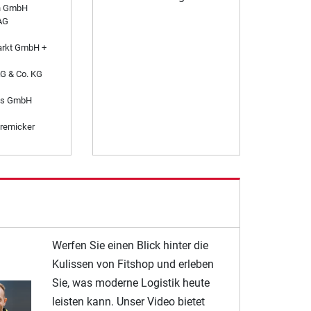
n GmbH
AG
arkt GmbH +
AG & Co. KG
es GmbH
remicker
Werfen Sie einen Blick hinter die
Kulissen von Fitshop und erleben
Sie, was moderne Logistik heute
leisten kann. Unser Video bietet