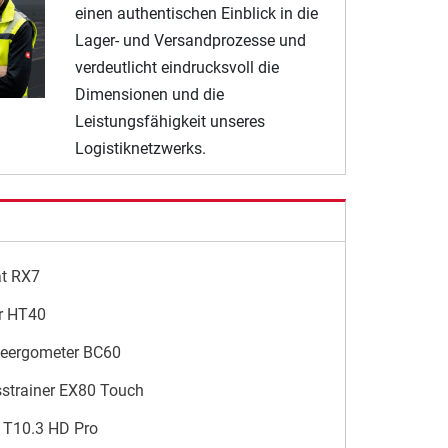
einen authentischen Einblick in die
Lager- und Versandprozesse und
verdeutlicht eindrucksvoll die
Dimensionen und die
Leistungsfähigkeit unseres
Logistiknetzwerks.
ät RX7
r HT40
geergometer BC60
sstrainer EX80 Touch
 T10.3 HD Pro