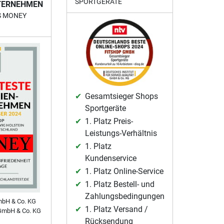
SPORTGERÄTE
TERNEHMEN
S MONEY
Gesamtsieger Shops
Sportgeräte
1. Platz Preis-
Leistungs-Verhältnis
1. Platz
Kundenservice
1. Platz Online-Service
1. Platz Bestell- und
Zahlungsbedingungen
mbH & Co. KG
1. Platz Versand /
GmbH & Co. KG
Rücksendung