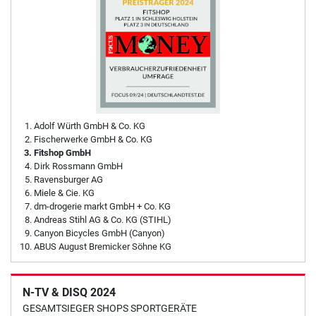
Adolf Würth GmbH & Co. KG
Fischerwerke GmbH & Co. KG
Fitshop GmbH
Dirk Rossmann GmbH
Ravensburger AG
Miele & Cie. KG
dm-drogerie markt GmbH + Co. KG
Andreas Stihl AG & Co. KG (STIHL)
Canyon Bicycles GmbH (Canyon)
ABUS August Bremicker Söhne KG
N-TV & DISQ 2024
GESAMTSIEGER SHOPS SPORTGERÄTE