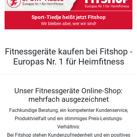
Sport-Tiedje heißt jetzt Fitshop
Wir bleiben aber, wer wir sind!
Fitnessgeräte kaufen bei Fitshop -
Europas Nr. 1 für Heimfitness
Unser Fitnessgeräte Online-Shop:
mehrfach ausgezeichnet
Fachkundige Beratung, ein kompetenter Kundenservice,
Produktvielfalt und ein stimmiges Preis-Leistungs-
Verhältnis:
Bei Fitshop stehen Kundenzufriedenheit und ein positives