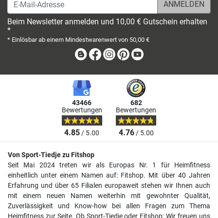
E-Mail-Adresse
Beim Newsletter anmelden und 10,00 € Gutschein erhalten
*
* Einlösbar ab einem Mindestwarenwert von 50,00 €
Blog
Facebook
Instagram
Pinterest
Youtube
43466
682
Bewertungen
Bewertungen
4.85
4.76
/ 5.00
/ 5.00
Von Sport-Tiedje zu Fitshop
Seit Mai 2024 treten wir als Europas Nr. 1 für Heimfitness
einheitlich unter einem Namen auf: Fitshop. Mit über 40 Jahren
Erfahrung und über 65 Filialen europaweit stehen wir Ihnen auch
mit einem neuen Namen weiterhin mit gewohnter Qualität,
Zuverlässigkeit und Know-how bei allen Fragen zum Thema
Heimfitness zur Seite. Ob Sport-Tiedje oder Fitshop: Wir freuen uns