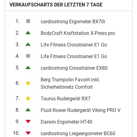
VERKAUFSCHARTS DER LETZTEN 7 TAGE
1.
cardiostrong Ergometer BX70i
2.
BodyCraft Kraftstation X-Press pro
3.
Life Fitness Crosstrainer E1 Go
4.
Life Fitness Crosstrainer E1 Go
5.
cardiostrong Crosstrainer EX80
Berg Trampolin Favorit inkl.
6.
Sicherheitsnetz Comfort
7.
Taurus Rudergerät RX7
8.
Fluid Rower Rudergerät Viking PRO V
9.
Darwin Ergometer HT40
10.
cardiostrong Liegeergometer BC60