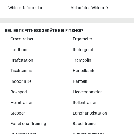
Widerrufsformular
Ablauf des Widerrufs
BELIEBTE FITNESSGERÄTE BEI FITSHOP
Crosstrainer
Ergometer
Laufband
Rudergerät
Kraftstation
Trampolin
Tischtennis
Hantelbank
Indoor Bike
Hanteln
Boxsport
Liegeergometer
Heimtrainer
Rollentrainer
Stepper
Langhantelstation
Functional Training
Bauchtrainer