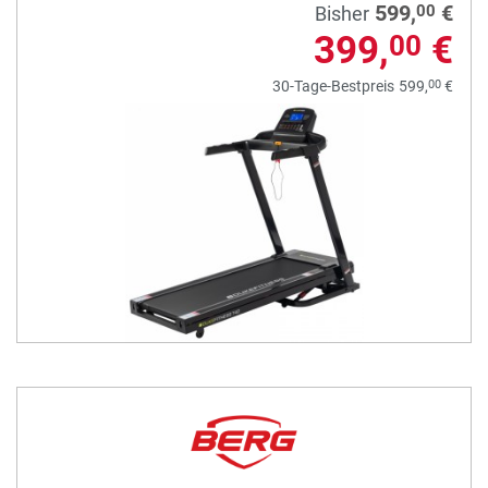
599,
€
00
Bisher
399,
€
00
00
30-Tage-Bestpreis
599,
€