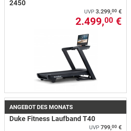
2450
3.299,
€
00
UVP
2.499,
€
00
ANGEBOT DES MONATS
Duke Fitness Laufband T40
799,
€
00
UVP