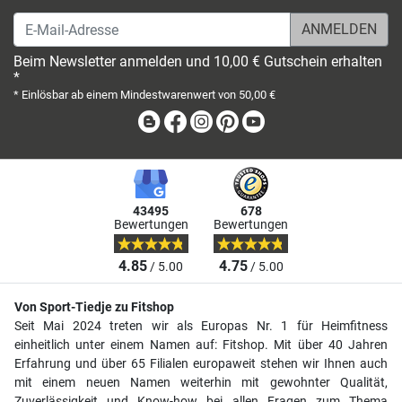
E-Mail-Adresse
Beim Newsletter anmelden und 10,00 € Gutschein erhalten
*
* Einlösbar ab einem Mindestwarenwert von 50,00 €
Blog
Facebook
Instagram
Pinterest
Youtube
43495
678
Bewertungen
Bewertungen
4.85
4.75
/ 5.00
/ 5.00
Von Sport-Tiedje zu Fitshop
Seit Mai 2024 treten wir als Europas Nr. 1 für Heimfitness
einheitlich unter einem Namen auf: Fitshop. Mit über 40 Jahren
Erfahrung und über 65 Filialen europaweit stehen wir Ihnen auch
mit einem neuen Namen weiterhin mit gewohnter Qualität,
Zuverlässigkeit und Know-how bei allen Fragen zum Thema