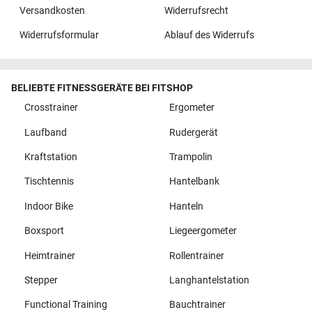
Versandkosten
Widerrufsrecht
Widerrufsformular
Ablauf des Widerrufs
BELIEBTE FITNESSGERÄTE BEI FITSHOP
Crosstrainer
Ergometer
Laufband
Rudergerät
Kraftstation
Trampolin
Tischtennis
Hantelbank
Indoor Bike
Hanteln
Boxsport
Liegeergometer
Heimtrainer
Rollentrainer
Stepper
Langhantelstation
Functional Training
Bauchtrainer