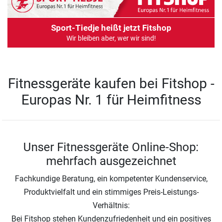
Sport-Tiedje heißt jetzt Fitshop
Wir bleiben aber, wer wir sind!
Fitnessgeräte kaufen bei Fitshop -
Europas Nr. 1 für Heimfitness
Unser Fitnessgeräte Online-Shop:
mehrfach ausgezeichnet
Fachkundige Beratung, ein kompetenter Kundenservice,
Produktvielfalt und ein stimmiges Preis-Leistungs-
Verhältnis:
Bei Fitshop stehen Kundenzufriedenheit und ein positives