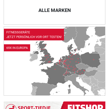
ALLE MARKEN
FITNESSGERÄTE
JETZT PERSÖNLICH VOR ORT TESTEN!
69X IN EUROPA