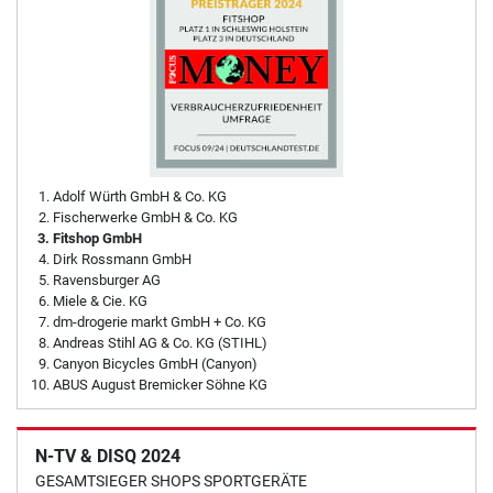
Adolf Würth GmbH & Co. KG
Fischerwerke GmbH & Co. KG
Fitshop GmbH
Dirk Rossmann GmbH
Ravensburger AG
Miele & Cie. KG
dm-drogerie markt GmbH + Co. KG
Andreas Stihl AG & Co. KG (STIHL)
Canyon Bicycles GmbH (Canyon)
ABUS August Bremicker Söhne KG
N-TV & DISQ 2024
GESAMTSIEGER SHOPS SPORTGERÄTE