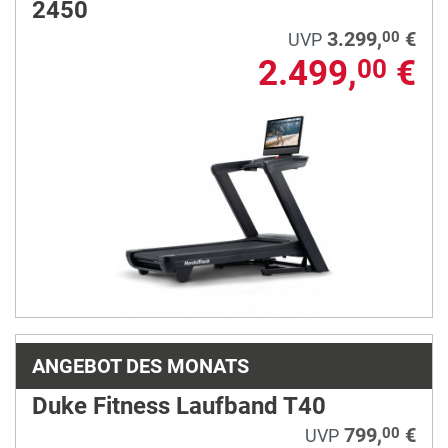
2450
3.299,
€
00
UVP
2.499,
€
00
ANGEBOT DES MONATS
Duke Fitness Laufband T40
799,
€
00
UVP