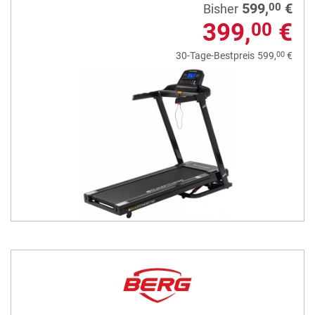
599,
€
00
Bisher
399,
€
00
00
30-Tage-Bestpreis
599,
€