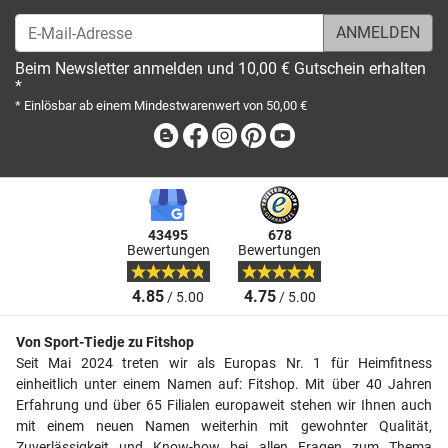
E-Mail-Adresse
Beim Newsletter anmelden und 10,00 € Gutschein erhalten
*
* Einlösbar ab einem Mindestwarenwert von 50,00 €
Blog
Facebook
Instagram
Pinterest
Youtube
43495
678
Bewertungen
Bewertungen
4.85
4.75
/ 5.00
/ 5.00
Von Sport-Tiedje zu Fitshop
Seit Mai 2024 treten wir als Europas Nr. 1 für Heimfitness
einheitlich unter einem Namen auf: Fitshop. Mit über 40 Jahren
Erfahrung und über 65 Filialen europaweit stehen wir Ihnen auch
mit einem neuen Namen weiterhin mit gewohnter Qualität,
Zuverlässigkeit und Know-how bei allen Fragen zum Thema