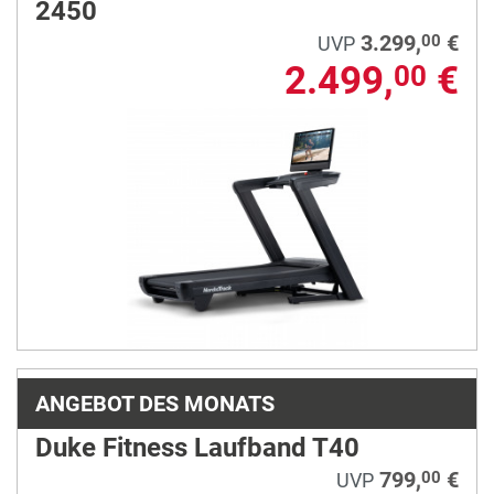
2450
3.299,
€
00
UVP
2.499,
€
00
ANGEBOT DES MONATS
Duke Fitness Laufband T40
799,
€
00
UVP