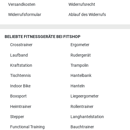
Versandkosten
Widerrufsrecht
Widerrufsformular
Ablauf des Widerrufs
BELIEBTE FITNESSGERÄTE BEI FITSHOP
Crosstrainer
Ergometer
Laufband
Rudergerät
Kraftstation
Trampolin
Tischtennis
Hantelbank
Indoor Bike
Hanteln
Boxsport
Liegeergometer
Heimtrainer
Rollentrainer
Stepper
Langhantelstation
Functional Training
Bauchtrainer