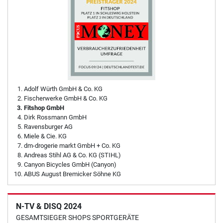
Adolf Würth GmbH & Co. KG
Fischerwerke GmbH & Co. KG
Fitshop GmbH
Dirk Rossmann GmbH
Ravensburger AG
Miele & Cie. KG
dm-drogerie markt GmbH + Co. KG
Andreas Stihl AG & Co. KG (STIHL)
Canyon Bicycles GmbH (Canyon)
ABUS August Bremicker Söhne KG
N-TV & DISQ 2024
GESAMTSIEGER SHOPS SPORTGERÄTE