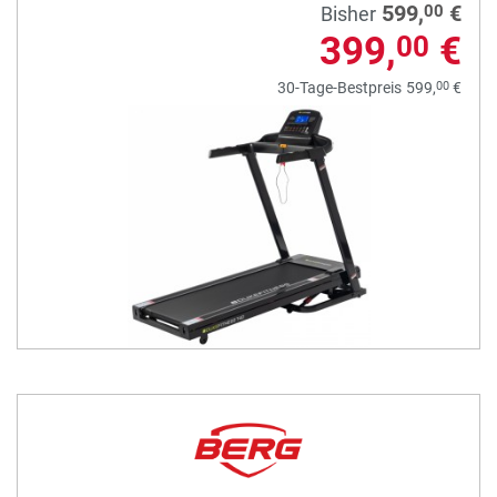
599,
€
00
Bisher
399,
€
00
00
30-Tage-Bestpreis
599,
€