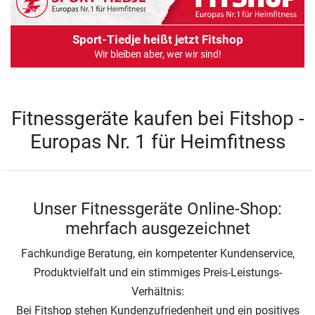
Sport-Tiedje heißt jetzt Fitshop
Wir bleiben aber, wer wir sind!
Fitnessgeräte kaufen bei Fitshop -
Europas Nr. 1 für Heimfitness
Unser Fitnessgeräte Online-Shop:
mehrfach ausgezeichnet
Fachkundige Beratung, ein kompetenter Kundenservice,
Produktvielfalt und ein stimmiges Preis-Leistungs-
Verhältnis:
Bei Fitshop stehen Kundenzufriedenheit und ein positives